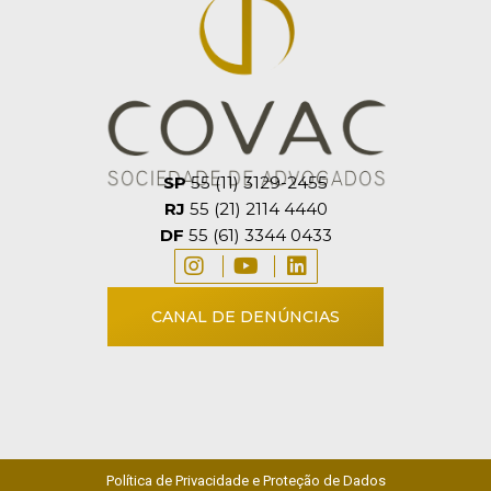
SP
55 (11) 3129-2455
RJ
55 (21) 2114 4440
DF
55 (61) 3344 0433
CANAL DE DENÚNCIAS
Política de Privacidade e Proteção de Dados