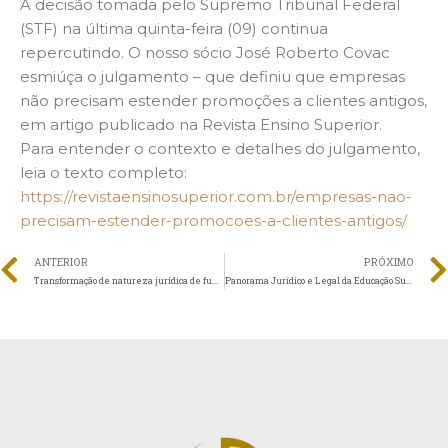
A decisão tomada pelo Supremo Tribunal Federal
(STF) na última quinta-feira (09) continua
repercutindo. O nosso sócio José Roberto Covac
esmiúça o julgamento – que definiu que empresas
não precisam estender promoções a clientes antigos,
em artigo publicado na Revista Ensino Superior.
Para entender o contexto e detalhes do julgamento,
leia o texto completo:
https://revistaensinosuperior.com.br/empresas-nao-
precisam-estender-promocoes-a-clientes-antigos/
ANTERIOR
PRÓXIMO
Transformação de natureza jurídica de fundações mantenedoras de ensino superior
Panorama Jurídico e Legal da Educação Superior