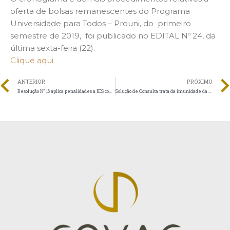
oferta de bolsas remanescentes do Programa
Universidade para Todos – Prouni, do primeiro
semestre de 2019, foi publicado no EDITAL Nº 24, da
última sexta-feira (22).
Clique aqui
ANTERIOR
PRÓXIMO
Resolução Nº 16 aplica penalidades a IES com ato institucional vencido
Solução de Consulta trata da imunidade da contribuição previdenciária