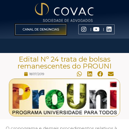
CANAL DE DENÚNCIAS
Edital Nº 24 trata de bolsas
remanescentes do PROUNI
18/07/2019
O cronograma e demais procedimentos relativos à