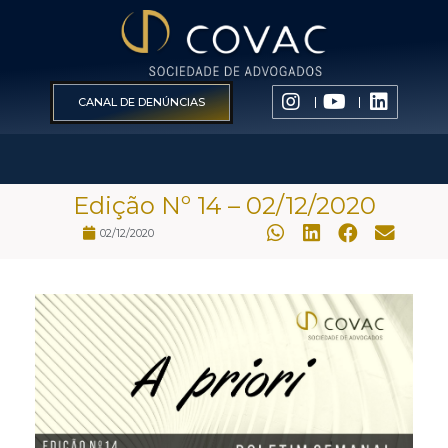
CANAL DE DENÚNCIAS
Edição Nº 14 – 02/12/2020
02/12/2020