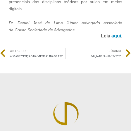
presenciais das disciplinas teóricas por aulas em meios
digitais.
Dr. Daniel José de Lima Júnior advogado associado
da Covac Sociedade de Advogados.
Leia
aqui
.
ANTERIOR
PRÓXIMO
A MANUTENÇÃO DA MENSALIDADE ESCOLAR DIANTE DA SUBSTITUIÇÃO DAS AULAS PRESENCIAIS
Edição Nº 15 – 09/12/2020