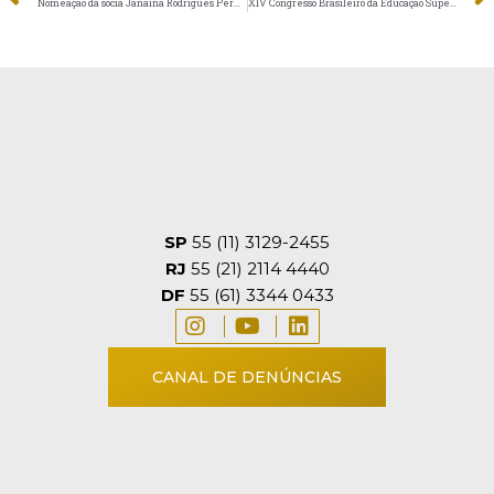
Nomeação da sócia Janaina Rodrigues Pereira
XIV Congresso Brasileiro da Educação Superior Particular (CBESP)
SP
55 (11) 3129-2455
RJ
55 (21) 2114 4440
DF
55 (61) 3344 0433
CANAL DE DENÚNCIAS