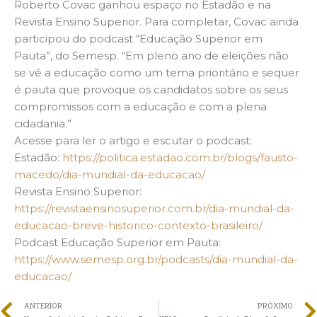
Roberto Covac ganhou espaço no Estadão e na
Revista Ensino Superior. Para completar, Covac ainda
participou do podcast “Educação Superior em
Pauta”, do Semesp. “Em pleno ano de eleições não
se vê a educação como um tema prioritário e sequer
é pauta que provoque os candidatos sobre os seus
compromissos com a educação e com a plena
cidadania.”
Acesse para ler o artigo e escutar o podcast:
Estadão:
https://politica.estadao.com.br/blogs/fausto-
macedo/dia-mundial-da-educacao/
Revista Ensino Superior:
https://revistaensinosuperior.com.br/dia-mundial-da-
educacao-breve-historico-contexto-brasileiro/
Podcast Educação Superior em Pauta:
https://www.semesp.org.br/podcasts/dia-mundial-da-
educacao/
ANTERIOR
PRÓXIMO