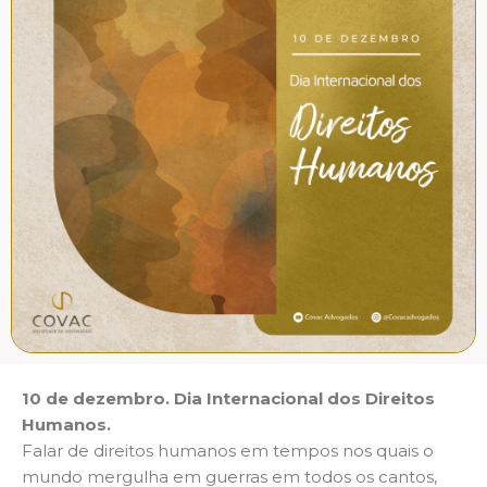
10 de dezembro. Dia Internacional dos Direitos
Humanos.
Falar de direitos humanos em tempos nos quais o
mundo mergulha em guerras em todos os cantos,