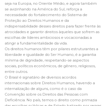
seja na Europa, no Oriente Médio, e agora também
se avizinhando na América do Sul, reforça a
necessidade do fortalecimento do Sistema de
Proteção ao Direitos Humanos e da
indispensabilidade desses direitos para fazer frente às
atrocidades e garantir direitos àqueles que sofrem as
escolhas de líderes ambiciosos e vocacionadas a
atingir a fundamentalidade da vida.
Os direitos humanos têm por pilares estruturantes a
liberdade e igualdade do Ser Humano, é a garantia
mínima de dignidade, respeitando-se aspectos
sociais, políticos econômicos, de gênero, religiosos,
entre outros.
O Brasil é signatário de diversos acordos
internacionais sobre Direitos Humanos, havendo a
internalização de alguns, como é o caso da
Convenção sobre os Direitos das Pessoas com
Deficiência. No país, temos o direito como primazia
das escolhas públicas e de Estado balizado por regras