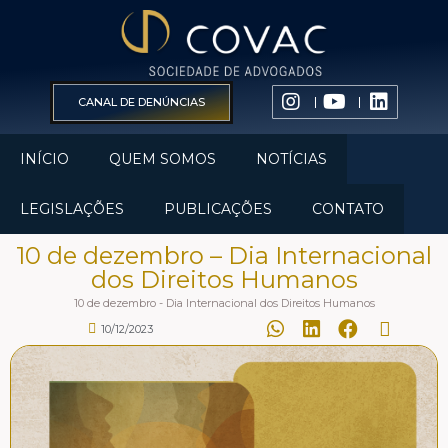
CANAL DE DENÚNCIAS
INÍCIO
QUEM SOMOS
NOTÍCIAS
LEGISLAÇÕES
PUBLICAÇÕES
CONTATO
10 de dezembro – Dia Internacional
dos Direitos Humanos
10 de dezembro - Dia Internacional dos Direitos Humanos
10/12/2023