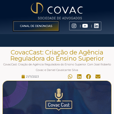
CANAL DE DENÚNCIAS
CovacCast: Criação de Agência
Reguladora do Ensino Superior
CovacCast. Criação de Agência Reguladora do Ensino Superior. Com José Roberto
Covac e Daniel Cavalcante Silva
21/11/2023