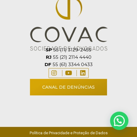
SP
55 (11) 3129-2455
RJ
55 (21) 2114 4440
DF
55 (61) 3344 0433
CANAL DE DENÚNCIAS
Política de Privacidade e Proteção de Dados