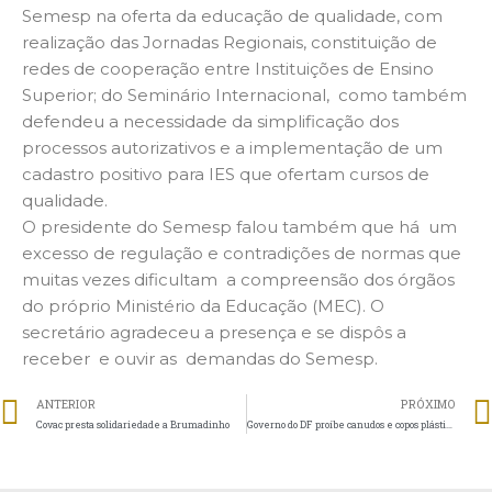
Semesp na oferta da educação de qualidade, com
realização das Jornadas Regionais, constituição de
redes de cooperação entre Instituições de Ensino
Superior; do Seminário Internacional, como também
defendeu a necessidade da simplificação dos
processos autorizativos e a implementação de um
cadastro positivo para IES que ofertam cursos de
qualidade.
O presidente do Semesp falou também que há um
excesso de regulação e contradições de normas que
muitas vezes dificultam a compreensão dos órgãos
do próprio Ministério da Educação (MEC). O
secretário agradeceu a presença e se dispôs a
receber e ouvir as demandas do Semesp.
ANTERIOR
PRÓXIMO
Covac presta solidariedade a Brumadinho
Governo do DF proíbe canudos e copos plásticos no comércio