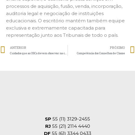
processos de aquisição, fusão, venda, incorporação,
auditoria legal e negociação de instituições
educacionais. O escritório mantém também equipe
exclusiva e extremamente capacitada para
representação junto aos Tribunais de todo o país.
ANTERIOR
PRÓXIMO
Cuidados que as OSCs devem observar na captação de recurso
Competência dos Conselhos de Classe
SP
55 (11) 3129-2455
RJ
55 (21) 2114 4440
DF
55 (61) 3344 0433