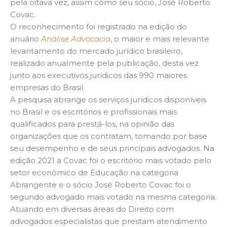
pela oitava vez, assim como seu sócio, José Roberto
Covac.
O reconhecimento foi registrado na edição do
anuário
Análise Advocacia
, o maior e mais relevante
levantamento do mercado jurídico brasileiro,
realizado anualmente pela publicação, desta vez
junto aos executivos jurídicos das 990 maiores
empresas do Brasil.
A pesquisa abrange os serviços jurídicos disponíveis
no Brasil e os escritórios e profissionais mais
qualificados para prestá-los, na opinião das
organizações que os contratam, tomando por base
seu desempenho e de seus principais advogados. Na
edição 2021 a Covac foi o escritório mais votado pelo
setor econômico de Educação na categoria
Abrangente e o sócio José Roberto Covac foi o
segundo advogado mais votado na mesma categoria.
Atuando em diversas áreas do Direito com
advogados especialistas que prestam atendimento