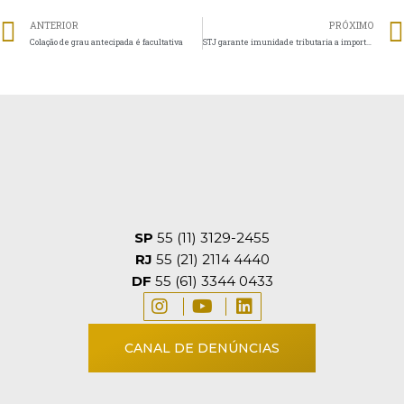
ANTERIOR
PRÓXIMO
Colação de grau antecipada é facultativa
STJ garante imunidade tributaria a importação de entidade do Terceiro Setor
SP
55 (11) 3129-2455
RJ
55 (21) 2114 4440
DF
55 (61) 3344 0433
CANAL DE DENÚNCIAS