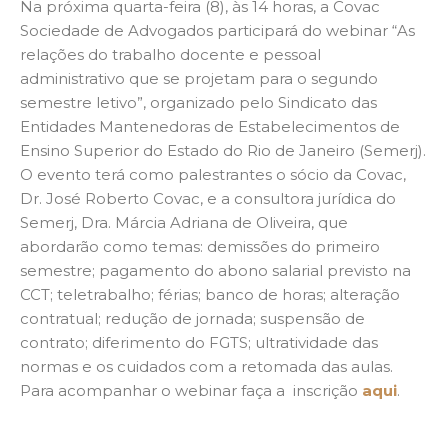
Na próxima quarta-feira (8), às 14 horas, a Covac
Sociedade de Advogados participará do webinar “As
relações do trabalho docente e pessoal
administrativo que se projetam para o segundo
semestre letivo”, organizado pelo Sindicato das
Entidades Mantenedoras de Estabelecimentos de
Ensino Superior do Estado do Rio de Janeiro (Semerj).
O evento terá como palestrantes o sócio da Covac,
Dr. José Roberto Covac, e a consultora jurídica do
Semerj, Dra. Márcia Adriana de Oliveira, que
abordarão como temas: demissões do primeiro
semestre; pagamento do abono salarial previsto na
CCT; teletrabalho; férias; banco de horas; alteração
contratual; redução de jornada; suspensão de
contrato; diferimento do FGTS; ultratividade das
normas e os cuidados com a retomada das aulas.
Para acompanhar o webinar faça a inscrição
aqui
.