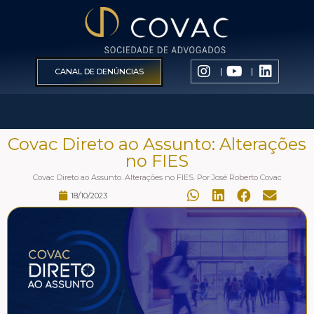
CANAL DE DENÚNCIAS
Covac Direto ao Assunto: Alterações
no FIES
Covac Direto ao Assunto. Alterações no FIES. Por José Roberto Covac
18/10/2023