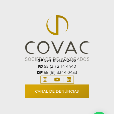
SP
55 (11) 3129-2455
RJ
55 (21) 2114 4440
DF
55 (61) 3344 0433
CANAL DE DENÚNCIAS