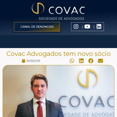
CANAL DE DENÚNCIAS
Covac Advogados tem novo sócio
16/09/2019