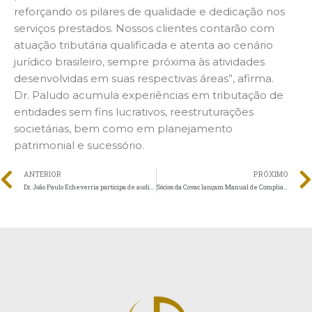
reforçando os pilares de qualidade e dedicação nos
serviços prestados. Nossos clientes contarão com
atuação tributária qualificada e atenta ao cenário
jurídico brasileiro, sempre próxima às atividades
desenvolvidas em suas respectivas áreas”, afirma.
Dr. Paludo acumula experiências em tributação de
entidades sem fins lucrativos, reestruturações
societárias, bem como em planejamento
patrimonial e sucessório.
ANTERIOR
PRÓXIMO
Dr. João Paulo Echeverria participa de audiência pública na Câmara
Sócios da Covac lançam Manual de Compliance