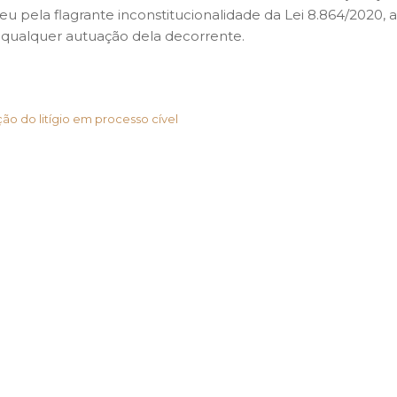
deu pela flagrante inconstitucionalidade da Lei 8.864/2020
a qualquer autuação dela decorrente.
ção do litígio em processo cível