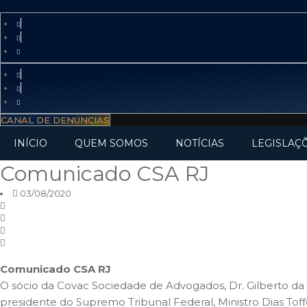
CANAL DE DENÚNCIAS
INÍCIO
QUEM SOMOS
NOTÍCIAS
LEGISLAÇ
Comunicado CSA RJ
03/08/2020
Comunicado CSA RJ
O sócio da Covac Sociedade de Advogados, Dr. Gilberto da 
presidente do Supremo Tribunal Federal, Ministro Dias Toff