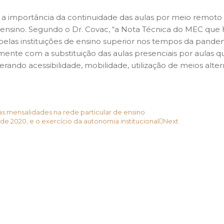
 a importância da continuidade das aulas por meio remoto 
 ensino. Segundo o Dr. Covac, “a Nota Técnica do MEC que
s pelas instituições de ensino superior nos tempos da pande
somente com a substituição das aulas presenciais por aulas 
rando acessibilidade, mobilidade, utilização de meios alter
as mensalidades na rede particular de ensino
 2020, e o exercício da autonomia institucional
Next