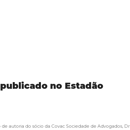
 publicado no Estadão
tigo de autoria do sócio da Covac Sociedade de Advogados, D