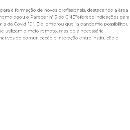
para a formação de novos profissionais, destacando a área
 homologou o Parecer nº 5 do CNE”oferece indicações para
mia da Covid-19”. Ele lembrou que “a pandemia possibilitou
que utilizam o meio remoto, mas pela necessária
nativos de comunicação e interação entre instituição e