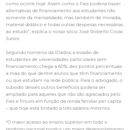
como ocorre hoje. Assim como o Fies poderia trazer
alternativas de financiamento aos estudantes não
somente da mensalidade, mas também de moradia,
material didático e todas outras despesas necessárias
ao estudo”, explica o nosso sócio José Roberto Covac
Junior.
Segundo números da IDados, a evasão de
estudantes de universidades particulares sem
financiamento chega a 60%, dez pontos percentuais
a mais do que dentre alunos que têm financiamento
ou que estudam na rede pública. Para o advogado, o
subsídio desses outros benefícios poderia ser
ampliado para aqueles que não são agraciados pelo
Fies e Prouni em função da renda familiar per capita
– que hoje está limitado a três salários-mínimos.
“O maior acesso ao ensino superior em todo o
território nacional produz um maior desenvolvimento