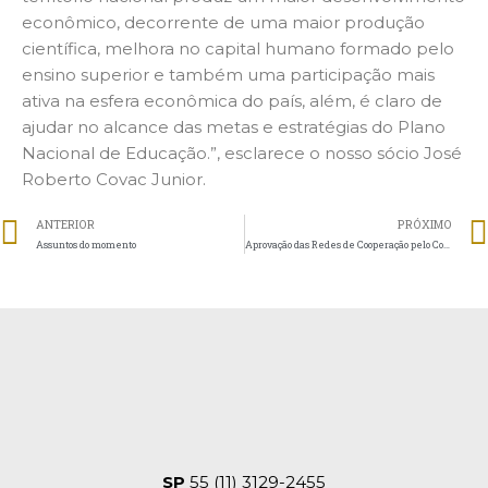
econômico, decorrente de uma maior produção
científica, melhora no capital humano formado pelo
ensino superior e também uma participação mais
ativa na esfera econômica do país, além, é claro de
ajudar no alcance das metas e estratégias do Plano
Nacional de Educação.”, esclarece o nosso sócio José
Roberto Covac Junior.
ANTERIOR
PRÓXIMO
Assuntos do momento
Aprovação das Redes de Cooperação pelo Conselho Nacional da Educação (CNE)
SP
55 (11) 3129-2455