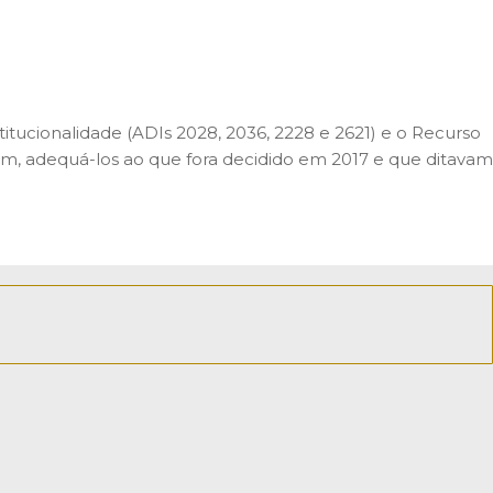
stitucionalidade (ADIs 2028, 2036, 2228 e 2621) e o Recurso
ssim, adequá-los ao que fora decidido em 2017 e que ditavam