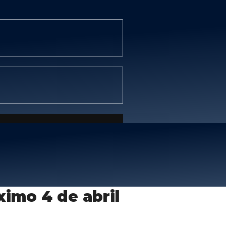
ximo 4 de abril