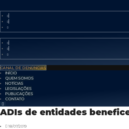
CANAL DE DENÚNCIAS
INÍCIO
QUEM SOMOS
NOTÍCIAS
LEGISLAÇÕES
PUBLICAÇÕES
CONTATO
ADIs de entidades benefice
18/07/2019