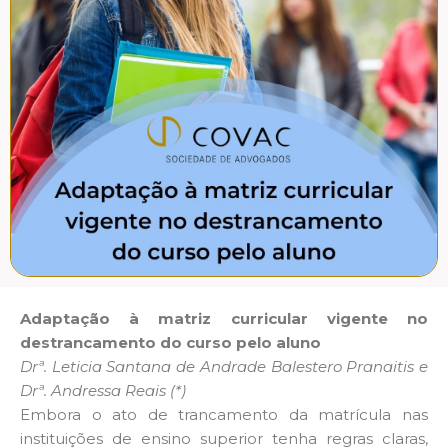
Adaptação à matriz curricular vigente no
destrancamento do curso pelo aluno
Drª. Leticia Santana de Andrade Balestero Pranaitis e
Drª. Andressa Reais (*)
Embora o ato de trancamento da matrícula nas
instituições de ensino superior tenha regras claras,