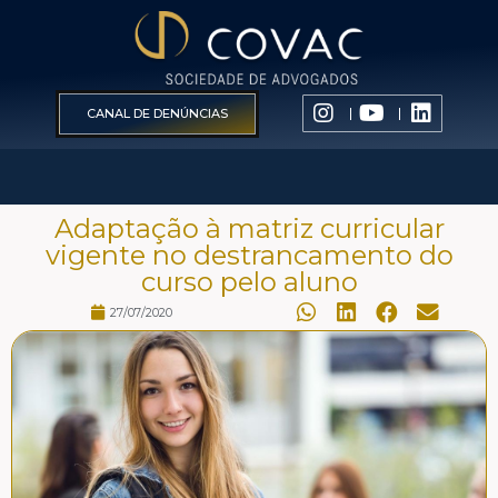
CANAL DE DENÚNCIAS
Adaptação à matriz curricular
vigente no destrancamento do
curso pelo aluno
27/07/2020