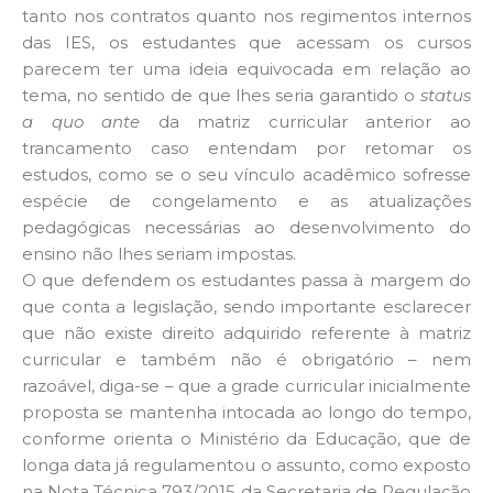
tanto nos contratos quanto nos regimentos internos
das IES, os estudantes que acessam os cursos
parecem ter uma ideia equivocada em relação ao
tema, no sentido de que lhes seria garantido o
status
a quo ante
da matriz curricular anterior ao
trancamento caso entendam por retomar os
estudos, como se o seu vínculo acadêmico sofresse
espécie de congelamento e as atualizações
pedagógicas necessárias ao desenvolvimento do
ensino não lhes seriam impostas.
O que defendem os estudantes passa à margem do
que conta a legislação, sendo importante esclarecer
que não existe direito adquirido referente à matriz
curricular e também não é obrigatório – nem
razoável, diga-se – que a grade curricular inicialmente
proposta se mantenha intocada ao longo do tempo,
conforme orienta o Ministério da Educação, que de
longa data já regulamentou o assunto, como exposto
na Nota Técnica 793/2015 da Secretaria de Regulação