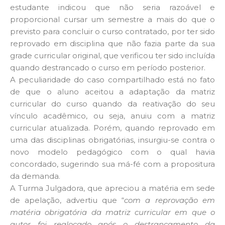
estudante indicou que não seria razoável e
proporcional cursar um semestre a mais do que o
previsto para concluir o curso contratado, por ter sido
reprovado em disciplina que não fazia parte da sua
grade curricular original, que verificou ter sido incluída
quando destrancado o curso em período posterior.
A peculiaridade do caso compartilhado está no fato
de que o aluno aceitou a adaptação da matriz
curricular do curso quando da reativação do seu
vínculo acadêmico, ou seja, anuiu com a matriz
curricular atualizada. Porém, quando reprovado em
uma das disciplinas obrigatórias, insurgiu-se contra o
novo modelo pedagógico com o qual havia
concordado, sugerindo sua má-fé com a propositura
da demanda.
A Turma Julgadora, que apreciou a matéria em sede
de apelação, advertiu que “
com a reprovação em
matéria obrigatória da matriz curricular em que o
autor foi realocado após o destrancamento da