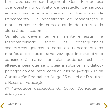
tema apenas em seu Regimento Geral. É imperioso
que conste no contrato de prestação de serviços
educacionais – e até mesmo no formulário de
trancamento – a necessidade de readaptação à
matriz curricular do curso quando do retorno do
aluno à vida acadêmica.
Os alunos devem ter em mente e assumir a
responsabilidade sobre as consequências
acadêmicas geradas a partir do trancamento da
matrícula do curso, uma vez que inexiste direito
adquirido à matriz curricular, podendo esta ser
alterada, para que se proteja a autonomia didático-
pedagógica das instituições de ensino (Artigo 207 da
Constituição Federal e o Artigo 53 da Lei de Diretrizes
e Bases da Educação).
(*) Advogadas associadas da Covac Sociedade de
Advogados
ANTERIOR
PRÓXIMO