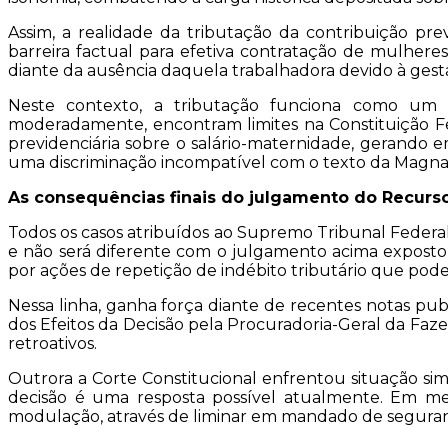
Assim, a realidade da tributação da contribuição pr
barreira factual para efetiva contratação de mulheres
diante da ausência daquela trabalhadora devido à ges
Neste contexto, a tributação funciona como um i
moderadamente, encontram limites na Constituição Fede
previdenciária sobre o salário-maternidade, gerando e
uma discriminação incompatível com o texto da Magna
As consequências finais do julgamento do Recurso
Todos os casos atribuídos ao Supremo Tribunal Federa
e não será diferente com o julgamento acima exposto,
por ações de repetição de indébito tributário que pode
Nessa linha, ganha força diante de recentes notas pub
dos Efeitos da Decisão pela Procuradoria-Geral da Faz
retroativos.
Outrora a Corte Constitucional enfrentou situação si
decisão é uma resposta possível atualmente. Em me
modulação, através de liminar em mandado de segurança