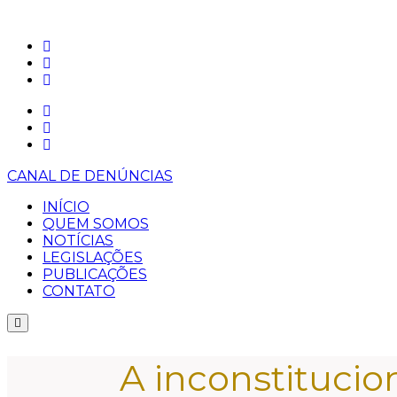
CANAL DE DENÚNCIAS
INÍCIO
QUEM SOMOS
NOTÍCIAS
LEGISLAÇÕES
PUBLICAÇÕES
CONTATO
A inconstitucio