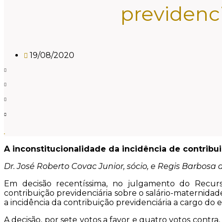
previdenci
19/08/2020
A inconstitucionalidade da incidência de contribu
Dr. José Roberto Covac Junior, sócio, e Regis Barbosa
Em decisão recentíssima, no julgamento do Recurso
contribuição previdenciária sobre o salário-maternidade p
a incidência da contribuição previdenciária a cargo do
A decisão, por sete votos a favor e quatro votos contra