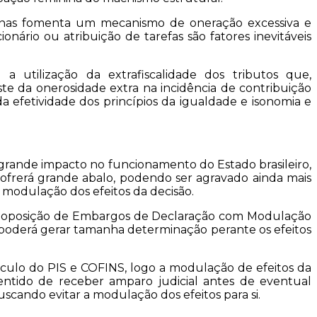
 apenas fomenta um mecanismo de oneração excessiva e
nário ou atribuição de tarefas são fatores inevitáveis
utilização da extrafiscalidade dos tributos que,
ste da onerosidade extra na incidência de contribuição
a efetividade dos princípios da igualdade e isonomia e
grande impacto no funcionamento do Estado brasileiro,
sofrerá grande abalo, podendo ser agravado ainda mais
 modulação dos efeitos da decisão.
de da oposição de Embargos de Declaração com Modulação
e poderá gerar tamanha determinação perante os efeitos
lculo do PIS e COFINS, logo a modulação de efeitos da
ntido de receber amparo judicial antes de eventual
scando evitar a modulação dos efeitos para si.